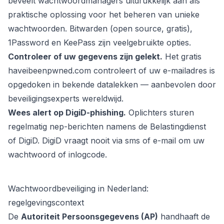
beveelt wachtwoordmanagers uitdrukkelijk aan als
praktische oplossing voor het beheren van unieke
wachtwoorden. Bitwarden (open source, gratis),
1Password en KeePass zijn veelgebruikte opties.
Controleer of uw gegevens zijn gelekt.
Het gratis
haveibeenpwned.com controleert of uw e-mailadres is
opgedoken in bekende datalekken — aanbevolen door
beveiligingsexperts wereldwijd.
Wees alert op DigiD-phishing.
Oplichters sturen
regelmatig nep-berichten namens de Belastingdienst
of DigiD. DigiD vraagt nooit via sms of e-mail om uw
wachtwoord of inlogcode.
Wachtwoordbeveiliging in Nederland:
regelgevingscontext
De
Autoriteit Persoonsgegevens (AP)
handhaaft de