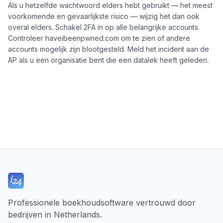
Als u hetzelfde wachtwoord elders hebt gebruikt — het meest
voorkomende en gevaarlijkste risico — wijzig het dan ook
overal elders. Schakel 2FA in op alle belangrijke accounts.
Controleer haveibeenpwned.com om te zien of andere
accounts mogelijk zijn blootgesteld. Meld het incident aan de
AP als u een organisatie bent die een datalek heeft geleden.
Professionele boekhoudsoftware vertrouwd door
bedrijven in Netherlands.