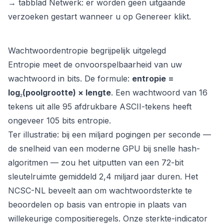
→ tabblad Netwerk: er worden geen uitgaande
verzoeken gestart wanneer u op Genereer klikt.
Wachtwoordentropie begrijpelijk uitgelegd
Entropie meet de onvoorspelbaarheid van uw
wachtwoord in bits. De formule:
entropie =
log₂(poolgrootte) × lengte
. Een wachtwoord van 16
tekens uit alle 95 afdrukbare ASCII-tekens heeft
ongeveer 105 bits entropie.
Ter illustratie: bij een miljard pogingen per seconde —
de snelheid van een moderne GPU bij snelle hash-
algoritmen — zou het uitputten van een 72-bit
sleutelruimte gemiddeld 2,4 miljard jaar duren. Het
NCSC-NL beveelt aan om wachtwoordsterkte te
beoordelen op basis van entropie in plaats van
willekeurige compositieregels. Onze sterkte-indicator