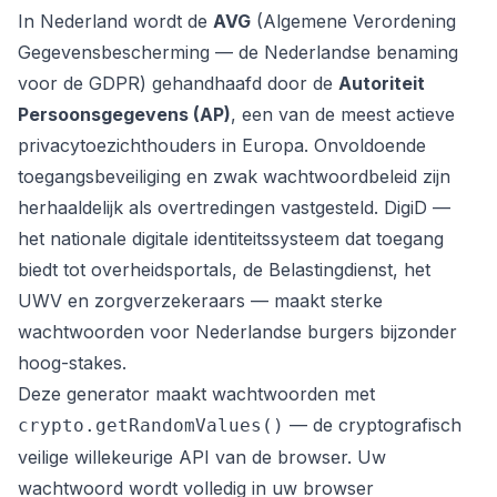
In Nederland wordt de
AVG
(Algemene Verordening
Gegevensbescherming — de Nederlandse benaming
voor de GDPR) gehandhaafd door de
Autoriteit
Persoonsgegevens (AP)
, een van de meest actieve
privacytoezichthouders in Europa. Onvoldoende
toegangsbeveiliging en zwak wachtwoordbeleid zijn
herhaaldelijk als overtredingen vastgesteld. DigiD —
het nationale digitale identiteitssysteem dat toegang
biedt tot overheidsportals, de Belastingdienst, het
UWV en zorgverzekeraars — maakt sterke
wachtwoorden voor Nederlandse burgers bijzonder
hoog-stakes.
Deze generator maakt wachtwoorden met
— de cryptografisch
crypto.getRandomValues()
veilige willekeurige API van de browser. Uw
wachtwoord wordt volledig in uw browser