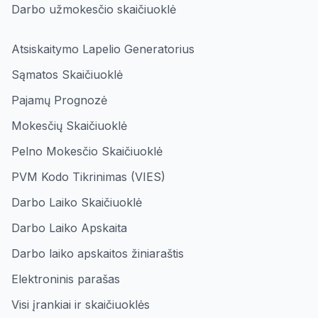
Darbo užmokesčio skaičiuoklė
Atsiskaitymo Lapelio Generatorius
Sąmatos Skaičiuoklė
Pajamų Prognozė
Mokesčių Skaičiuoklė
Pelno Mokesčio Skaičiuoklė
PVM Kodo Tikrinimas (VIES)
Darbo Laiko Skaičiuoklė
Darbo Laiko Apskaita
Darbo laiko apskaitos žiniaraštis
Elektroninis parašas
Visi įrankiai ir skaičiuoklės