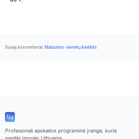
Susiję konverteriai
:
Matavimo vienetų keitiklis
Profesionali apskaitos programinė įranga, kuria
pasitiki įmonės Lithuania.