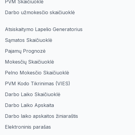
PVM Skaičiuoklė
Darbo užmokesčio skaičiuoklė
Atsiskaitymo Lapelio Generatorius
Sąmatos Skaičiuoklė
Pajamų Prognozė
Mokesčių Skaičiuoklė
Pelno Mokesčio Skaičiuoklė
PVM Kodo Tikrinimas (VIES)
Darbo Laiko Skaičiuoklė
Darbo Laiko Apskaita
Darbo laiko apskaitos žiniaraštis
Elektroninis parašas