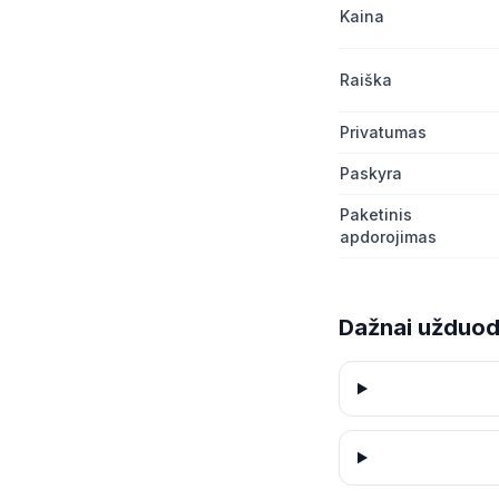
Kaina
Raiška
Privatumas
Paskyra
Paketinis
apdorojimas
Dažnai užduod