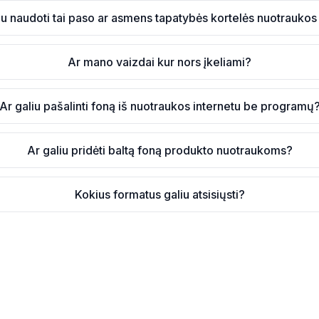
iu naudoti tai paso ar asmens tapatybės kortelės nuotraukos
Ar mano vaizdai kur nors įkeliami?
Ar galiu pašalinti foną iš nuotraukos internetu be programų
Ar galiu pridėti baltą foną produkto nuotraukoms?
Kokius formatus galiu atsisiųsti?