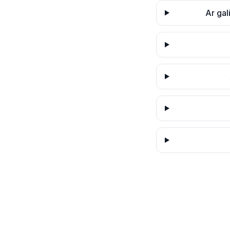
Ar gal