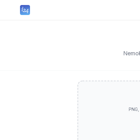
Nemoka
PNG, 