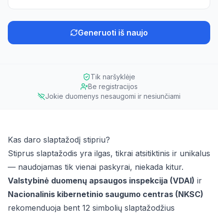
Generuoti iš naujo
Tik naršyklėje
Be registracijos
Jokie duomenys nesaugomi ir nesiunčiami
Kas daro slaptažodį stipriu?
Stiprus slaptažodis yra ilgas, tikrai atsitiktinis ir unikalus
— naudojamas tik vienai paskyrai, niekada kitur.
Valstybinė duomenų apsaugos inspekcija (VDAI)
ir
Nacionalinis kibernetinio saugumo centras (NKSC)
rekomenduoja bent 12 simbolių slaptažodžius