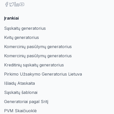
Įrankiai
Sąskaitų generatorius
Kvitų generatorius
Komercinių pasiūlymų generatorius
Komercinių pasiūlymų generatorius
Kreditinių sąskaitų generatorius
Pirkimo Užsakymo Generatorius Lietuva
Išlaidų Ataskaita
Sąskaitų šablonai
Generatoriai pagal Sritį
PVM Skaičiuoklė