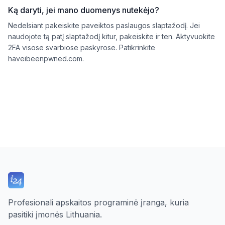
Ką daryti, jei mano duomenys nutekėjo?
Nedelsiant pakeiskite paveiktos paslaugos slaptažodį. Jei
naudojote tą patį slaptažodį kitur, pakeiskite ir ten. Aktyvuokite
2FA visose svarbiose paskyrose. Patikrinkite
haveibeenpwned.com.
Profesionali apskaitos programinė įranga, kuria
pasitiki įmonės Lithuania.