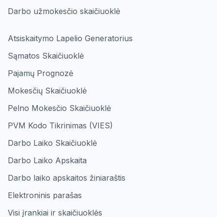
Darbo užmokesčio skaičiuoklė
Atsiskaitymo Lapelio Generatorius
Sąmatos Skaičiuoklė
Pajamų Prognozė
Mokesčių Skaičiuoklė
Pelno Mokesčio Skaičiuoklė
PVM Kodo Tikrinimas (VIES)
Darbo Laiko Skaičiuoklė
Darbo Laiko Apskaita
Darbo laiko apskaitos žiniaraštis
Elektroninis parašas
Visi įrankiai ir skaičiuoklės