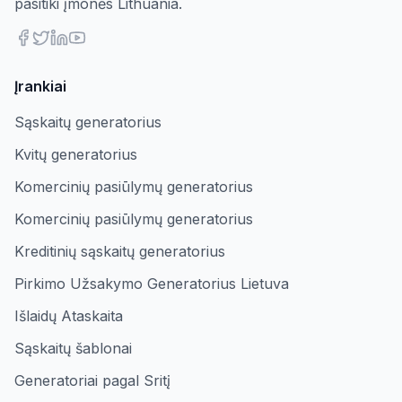
pasitiki įmonės Lithuania.
Įrankiai
Sąskaitų generatorius
Kvitų generatorius
Komercinių pasiūlymų generatorius
Komercinių pasiūlymų generatorius
Kreditinių sąskaitų generatorius
Pirkimo Užsakymo Generatorius Lietuva
Išlaidų Ataskaita
Sąskaitų šablonai
Generatoriai pagal Sritį