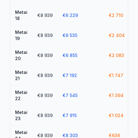
Metai
€8 939
€6 229
€2 710
18
Metai
€8 939
€6 535
€2 404
19
Metai
€8 939
€6 855
€2 083
20
Metai
€8 939
€7 192
€1 747
21
Metai
€8 939
€7 545
€1 394
22
Metai
€8 939
€7 915
€1 024
23
Metai
€8 939
€8 303
€636