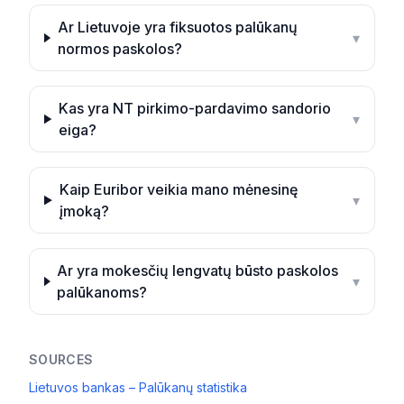
Ar Lietuvoje yra fiksuotos palūkanų
▾
normos paskolos?
Kas yra NT pirkimo-pardavimo sandorio
▾
eiga?
Kaip Euribor veikia mano mėnesinę
▾
įmoką?
Ar yra mokesčių lengvatų būsto paskolos
▾
palūkanoms?
SOURCES
Lietuvos bankas – Palūkanų statistika