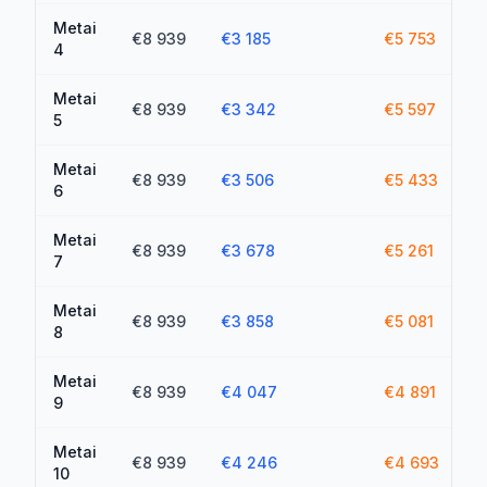
Metai
€8 939
€3 185
€5 753
4
Metai
€8 939
€3 342
€5 597
5
Metai
€8 939
€3 506
€5 433
6
Metai
€8 939
€3 678
€5 261
7
Metai
€8 939
€3 858
€5 081
8
Metai
€8 939
€4 047
€4 891
9
Metai
€8 939
€4 246
€4 693
10