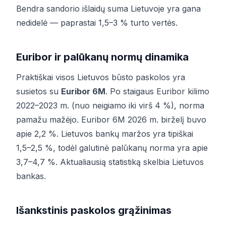
Bendra sandorio išlaidų suma Lietuvoje yra gana
nedidelė — paprastai 1,5–3 % turto vertės.
Euribor ir palūkanų normų dinamika
Praktiškai visos Lietuvos būsto paskolos yra
susietos su
Euribor 6M
. Po staigaus Euribor kilimo
2022–2023 m. (nuo neigiamo iki virš 4 %), norma
pamažu mažėjo. Euribor 6M 2026 m. birželį buvo
apie 2,2 %. Lietuvos bankų maržos yra tipiškai
1,5–2,5 %, todėl galutinė palūkanų norma yra apie
3,7–4,7 %. Aktualiausią statistiką skelbia
Lietuvos
bankas
.
Išankstinis paskolos grąžinimas