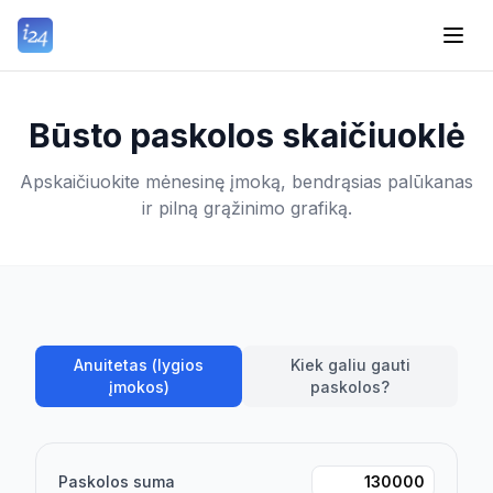
Būsto paskolos skaičiuoklė
Apskaičiuokite mėnesinę įmoką, bendrąsias palūkanas
ir pilną grąžinimo grafiką.
Anuitetas (lygios
Kiek galiu gauti
įmokos)
paskolos?
Paskolos suma