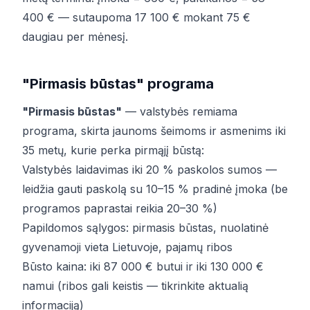
400 € — sutaupoma 17 100 € mokant 75 €
daugiau per mėnesį.
"Pirmasis būstas" programa
"Pirmasis būstas"
— valstybės remiama
programa, skirta jaunoms šeimoms ir asmenims iki
35 metų, kurie perka pirmąjį būstą:
Valstybės laidavimas iki 20 % paskolos sumos —
leidžia gauti paskolą su 10–15 % pradinė įmoka (be
programos paprastai reikia 20–30 %)
Papildomos sąlygos: pirmasis būstas, nuolatinė
gyvenamoji vieta Lietuvoje, pajamų ribos
Būsto kaina: iki 87 000 € butui ir iki 130 000 €
namui (ribos gali keistis — tikrinkite aktualią
informaciją)