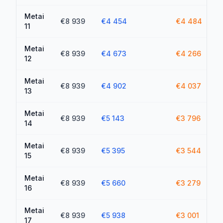
Metai
€8 939
€4 454
€4 484
11
Metai
€8 939
€4 673
€4 266
12
Metai
€8 939
€4 902
€4 037
13
Metai
€8 939
€5 143
€3 796
14
Metai
€8 939
€5 395
€3 544
15
Metai
€8 939
€5 660
€3 279
16
Metai
€8 939
€5 938
€3 001
17