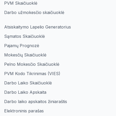
PVM Skaičiuoklė
Darbo užmokesčio skaičiuoklė
Atsiskaitymo Lapelio Generatorius
Sąmatos Skaičiuoklė
Pajamų Prognozė
Mokesčių Skaičiuoklė
Pelno Mokesčio Skaičiuoklė
PVM Kodo Tikrinimas (VIES)
Darbo Laiko Skaičiuoklė
Darbo Laiko Apskaita
Darbo laiko apskaitos žiniaraštis
Elektroninis parašas