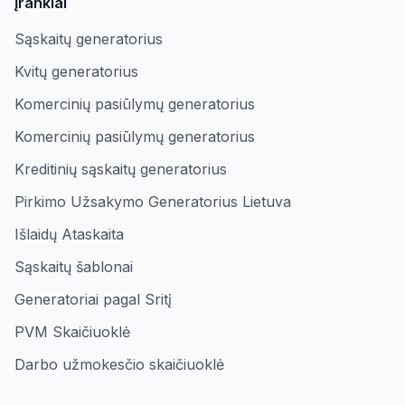
Įrankiai
Sąskaitų generatorius
Kvitų generatorius
Komercinių pasiūlymų generatorius
Komercinių pasiūlymų generatorius
Kreditinių sąskaitų generatorius
Pirkimo Užsakymo Generatorius Lietuva
Išlaidų Ataskaita
Sąskaitų šablonai
Generatoriai pagal Sritį
PVM Skaičiuoklė
Darbo užmokesčio skaičiuoklė