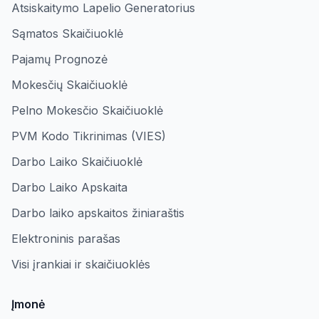
Atsiskaitymo Lapelio Generatorius
Sąmatos Skaičiuoklė
Pajamų Prognozė
Mokesčių Skaičiuoklė
Pelno Mokesčio Skaičiuoklė
PVM Kodo Tikrinimas (VIES)
Darbo Laiko Skaičiuoklė
Darbo Laiko Apskaita
Darbo laiko apskaitos žiniaraštis
Elektroninis parašas
Visi įrankiai ir skaičiuoklės
Įmonė