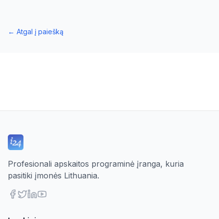
←
Atgal į paiešką
Profesionali apskaitos programinė įranga, kuria
pasitiki įmonės Lithuania.