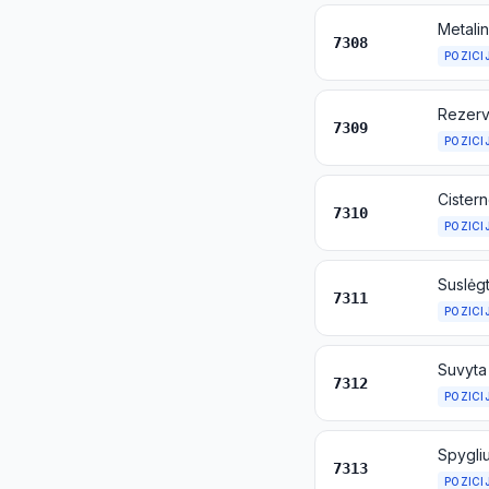
7308
POZICI
7309
POZICI
7310
POZICI
Suslėgt
7311
POZICI
7312
POZICI
7313
POZICI