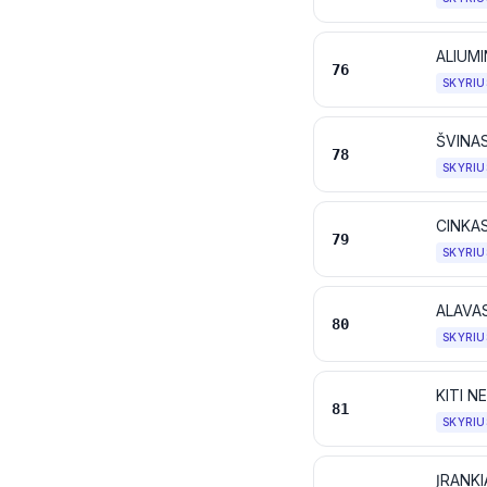
ALIUMI
76
SKYRIU
ŠVINAS
78
SKYRIU
CINKAS
79
SKYRIU
ALAVAS
80
SKYRIU
KITI N
81
SKYRIU