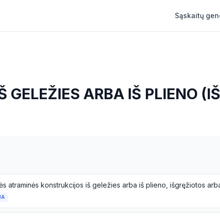
Sąskaitų gen
IŠ GELEŽIES ARBA IŠ PLIENO (
JA