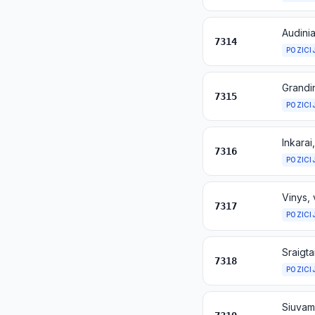
7314
POZICI
Grandin
7315
POZICI
Inkarai
7316
POZICI
7317
POZICI
7318
POZICI