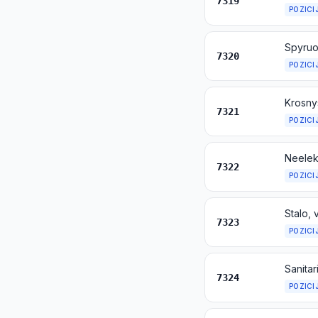
7319
POZICI
Spyruok
7320
POZICI
7321
POZICI
7322
POZICI
7323
POZICI
Sanitar
7324
POZICI