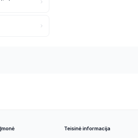
Įmonė
Teisinė informacija