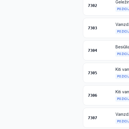
7302
POZICI
Vamzdži
7303
POZICI
7304
POZICI
7305
POZICI
7306
POZICI
7307
POZICI