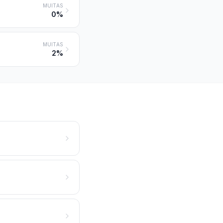
MUITAS
0%
MUITAS
2%