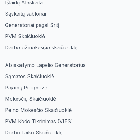
Išlaidų Ataskaita
Sąskaitų šablonai
Generatoriai pagal Sritį
PVM Skaičiuoklė
Darbo užmokesčio skaičiuoklė
Atsiskaitymo Lapelio Generatorius
Sąmatos Skaičiuoklė
Pajamų Prognozė
Mokesčių Skaičiuoklė
Pelno Mokesčio Skaičiuoklė
PVM Kodo Tikrinimas (VIES)
Darbo Laiko Skaičiuoklė