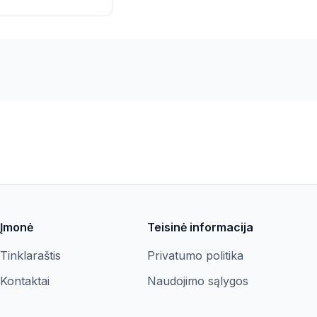
Įmonė
Teisinė informacija
Tinklaraštis
Privatumo politika
Kontaktai
Naudojimo sąlygos