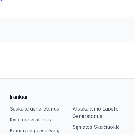
S
Įrankiai
Sąskaitų generatorius
Atsiskaitymo Lapelio
Generatorius
Kvitų generatorius
Sąmatos Skaičiuoklė
Komercinių pasiūlymų