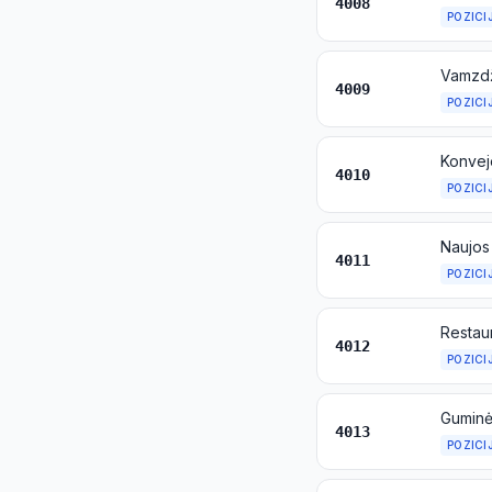
4008
POZICI
4009
POZICI
4010
POZICI
Naujos
4011
POZICI
4012
POZICI
Guminė
4013
POZICI