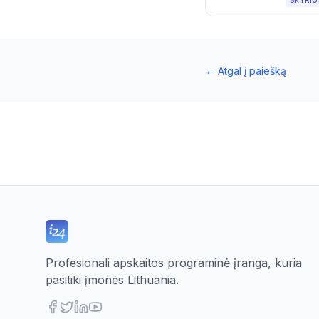
SKYRIU
←
Atgal į paiešką
Profesionali apskaitos programinė įranga, kuria
pasitiki įmonės Lithuania.