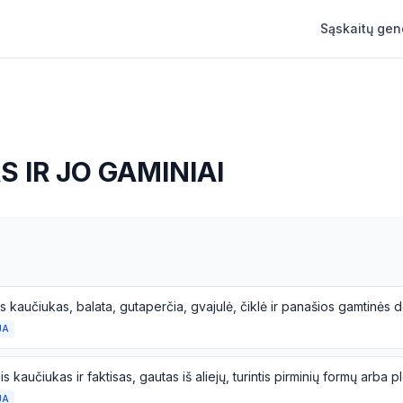
Sąskaitų gen
 IR JO GAMINIAI
JA
JA