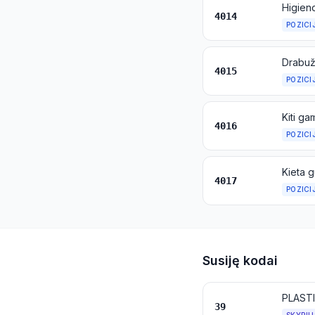
4014
POZICI
4015
POZICI
Kiti ga
4016
POZICI
4017
POZICI
Susiję kodai
PLASTI
39