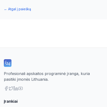
←
Atgal į paiešką
Profesionali apskaitos programinė įranga, kuria
pasitiki įmonės Lithuania.
Įrankiai