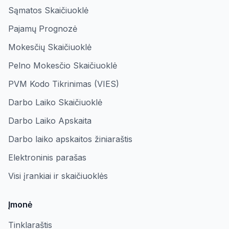
Sąmatos Skaičiuoklė
Pajamų Prognozė
Mokesčių Skaičiuoklė
Pelno Mokesčio Skaičiuoklė
PVM Kodo Tikrinimas (VIES)
Darbo Laiko Skaičiuoklė
Darbo Laiko Apskaita
Darbo laiko apskaitos žiniaraštis
Elektroninis parašas
Visi įrankiai ir skaičiuoklės
Įmonė
Tinklaraštis