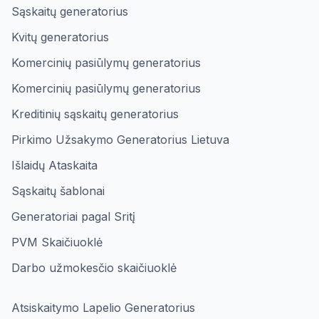
Sąskaitų generatorius
Kvitų generatorius
Komercinių pasiūlymų generatorius
Komercinių pasiūlymų generatorius
Kreditinių sąskaitų generatorius
Pirkimo Užsakymo Generatorius Lietuva
Išlaidų Ataskaita
Sąskaitų šablonai
Generatoriai pagal Sritį
PVM Skaičiuoklė
Darbo užmokesčio skaičiuoklė
Atsiskaitymo Lapelio Generatorius