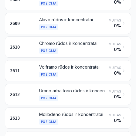
0%
POZICIJA
Alavo rūdos ir koncentratai
MUITAS
2609
0%
POZICIJA
Chromo rūdos ir koncentratai
MUITAS
2610
0%
POZICIJA
Volframo rūdos ir koncentratai
MUITAS
2611
0%
POZICIJA
Urano arba torio rūdos ir koncentratai
MUITAS
2612
0%
POZICIJA
Molibdeno rūdos ir koncentratai
MUITAS
2613
0%
POZICIJA