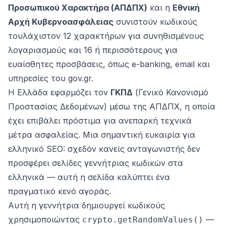
Προσωπικού Χαρακτήρα (ΑΠΔΠΧ)
και η
Εθνική
Αρχή Κυβερνοασφάλειας
συνιστούν κωδικούς
τουλάχιστον 12 χαρακτήρων για συνηθισμένους
λογαριασμούς και 16 ή περισσότερους για
ευαίσθητες προσβάσεις, όπως e-banking, email και
υπηρεσίες του gov.gr.
Η Ελλάδα εφαρμόζει τον
ΓΚΠΔ
(Γενικό Κανονισμό
Προστασίας Δεδομένων) μέσω της ΑΠΔΠΧ, η οποία
έχει επιβάλει πρόστιμα για ανεπαρκή τεχνικά
μέτρα ασφαλείας. Μια σημαντική ευκαιρία για
ελληνικό SEO: σχεδόν κανείς ανταγωνιστής δεν
προσφέρει σελίδες γεννήτριας κωδικών στα
ελληνικά — αυτή η σελίδα καλύπτει ένα
πραγματικό κενό αγοράς.
Αυτή η γεννήτρια δημιουργεί κωδικούς
χρησιμοποιώντας
—
crypto.getRandomValues()