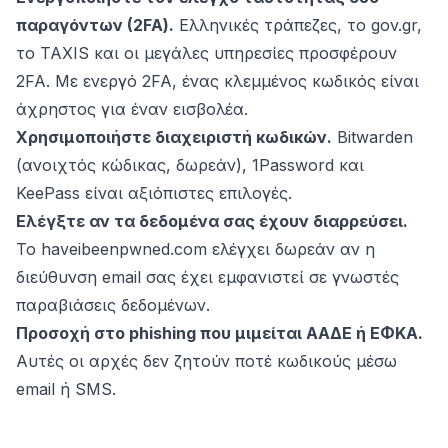
παραγόντων (2FA).
Ελληνικές τράπεζες, το gov.gr,
το TAXIS και οι μεγάλες υπηρεσίες προσφέρουν
2FA. Με ενεργό 2FA, ένας κλεμμένος κωδικός είναι
άχρηστος για έναν εισβολέα.
Χρησιμοποιήστε διαχειριστή κωδικών.
Bitwarden
(ανοιχτός κώδικας, δωρεάν), 1Password και
KeePass είναι αξιόπιστες επιλογές.
Ελέγξτε αν τα δεδομένα σας έχουν διαρρεύσει.
Το haveibeenpwned.com ελέγχει δωρεάν αν η
διεύθυνση email σας έχει εμφανιστεί σε γνωστές
παραβιάσεις δεδομένων.
Προσοχή στο phishing που μιμείται ΑΑΔΕ ή ΕΦΚΑ.
Αυτές οι αρχές δεν ζητούν ποτέ κωδικούς μέσω
email ή SMS.