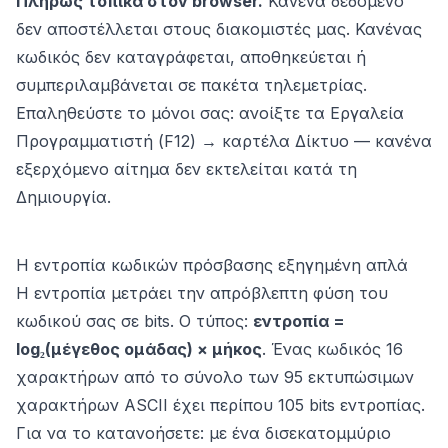
Πλήρως τοπικά στον browser.
Κανένα δεδομένο
δεν αποστέλλεται στους διακομιστές μας. Κανένας
κωδικός δεν καταγράφεται, αποθηκεύεται ή
συμπεριλαμβάνεται σε πακέτα τηλεμετρίας.
Επαληθεύστε το μόνοι σας: ανοίξτε τα Εργαλεία
Προγραμματιστή (F12) → καρτέλα Δίκτυο — κανένα
εξερχόμενο αίτημα δεν εκτελείται κατά τη
Δημιουργία.
Η εντροπία κωδικών πρόσβασης εξηγημένη απλά
Η εντροπία μετράει την απρόβλεπτη φύση του
κωδικού σας σε bits. Ο τύπος:
εντροπία =
log₂(μέγεθος ομάδας) × μήκος
. Ένας κωδικός 16
χαρακτήρων από το σύνολο των 95 εκτυπώσιμων
χαρακτήρων ASCII έχει περίπου 105 bits εντροπίας.
Για να το κατανοήσετε: με ένα δισεκατομμύριο