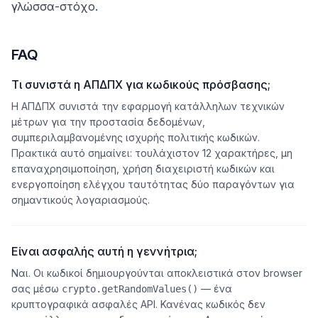
γλώσσα-στόχο.
FAQ
Τι συνιστά η ΑΠΔΠΧ για κωδικούς πρόσβασης;
Η ΑΠΔΠΧ συνιστά την εφαρμογή κατάλληλων τεχνικών
μέτρων για την προστασία δεδομένων,
συμπεριλαμβανομένης ισχυρής πολιτικής κωδικών.
Πρακτικά αυτό σημαίνει: τουλάχιστον 12 χαρακτήρες, μη
επαναχρησιμοποίηση, χρήση διαχειριστή κωδικών και
ενεργοποίηση ελέγχου ταυτότητας δύο παραγόντων για
σημαντικούς λογαριασμούς.
Είναι ασφαλής αυτή η γεννήτρια;
Ναι. Οι κωδικοί δημιουργούνται αποκλειστικά στον browser
σας μέσω
— ένα
crypto.getRandomValues()
κρυπτογραφικά ασφαλές API. Κανένας κωδικός δεν