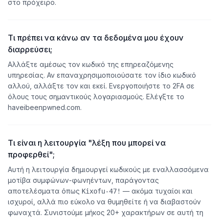
στο πρόχειρο.
Τι πρέπει να κάνω αν τα δεδομένα μου έχουν
διαρρεύσει;
Αλλάξτε αμέσως τον κωδικό της επηρεαζόμενης
υπηρεσίας. Αν επαναχρησιμοποιούσατε τον ίδιο κωδικό
αλλού, αλλάξτε τον και εκεί. Ενεργοποιήστε το 2FA σε
όλους τους σημαντικούς λογαριασμούς. Ελέγξτε το
haveibeenpwned.com.
Τι είναι η λειτουργία "λέξη που μπορεί να
προφερθεί";
Αυτή η λειτουργία δημιουργεί κωδικούς με εναλλασσόμενα
μοτίβα συμφώνων-φωνηέντων, παράγοντας
αποτελέσματα όπως
— ακόμα τυχαίοι και
Kixofu-47!
ισχυροί, αλλά πιο εύκολο να θυμηθείτε ή να διαβαστούν
φωναχτά. Συνιστούμε μήκος 20+ χαρακτήρων σε αυτή τη