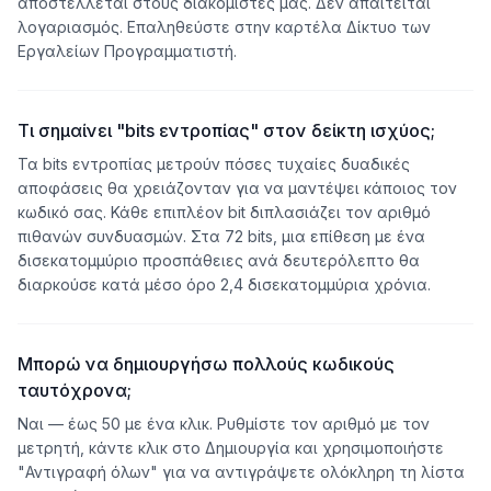
αποστέλλεται στους διακομιστές μας. Δεν απαιτείται
λογαριασμός. Επαληθεύστε στην καρτέλα Δίκτυο των
Εργαλείων Προγραμματιστή.
Τι σημαίνει "bits εντροπίας" στον δείκτη ισχύος;
Τα bits εντροπίας μετρούν πόσες τυχαίες δυαδικές
αποφάσεις θα χρειάζονταν για να μαντέψει κάποιος τον
κωδικό σας. Κάθε επιπλέον bit διπλασιάζει τον αριθμό
πιθανών συνδυασμών. Στα 72 bits, μια επίθεση με ένα
δισεκατομμύριο προσπάθειες ανά δευτερόλεπτο θα
διαρκούσε κατά μέσο όρο 2,4 δισεκατομμύρια χρόνια.
Μπορώ να δημιουργήσω πολλούς κωδικούς
ταυτόχρονα;
Ναι — έως 50 με ένα κλικ. Ρυθμίστε τον αριθμό με τον
μετρητή, κάντε κλικ στο Δημιουργία και χρησιμοποιήστε
"Αντιγραφή όλων" για να αντιγράψετε ολόκληρη τη λίστα