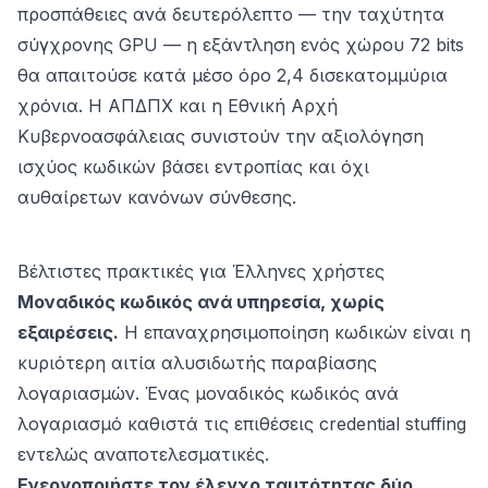
προσπάθειες ανά δευτερόλεπτο — την ταχύτητα
σύγχρονης GPU — η εξάντληση ενός χώρου 72 bits
θα απαιτούσε κατά μέσο όρο 2,4 δισεκατομμύρια
χρόνια. Η ΑΠΔΠΧ και η Εθνική Αρχή
Κυβερνοασφάλειας συνιστούν την αξιολόγηση
ισχύος κωδικών βάσει εντροπίας και όχι
αυθαίρετων κανόνων σύνθεσης.
Βέλτιστες πρακτικές για Έλληνες χρήστες
Μοναδικός κωδικός ανά υπηρεσία, χωρίς
εξαιρέσεις.
Η επαναχρησιμοποίηση κωδικών είναι η
κυριότερη αιτία αλυσιδωτής παραβίασης
λογαριασμών. Ένας μοναδικός κωδικός ανά
λογαριασμό καθιστά τις επιθέσεις credential stuffing
εντελώς αναποτελεσματικές.
Ενεργοποιήστε τον έλεγχο ταυτότητας δύο